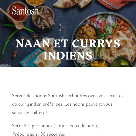
NAAN ET CURRYS
INDIENS
Servez des naans Santosh réchauffés avec vos recettes
de curry indien préférées. Les naans peuvent vous
servir de cuillère!
Sert : 3-5 personnes (5 morceaux de naan)
Préparation : 30 secondes